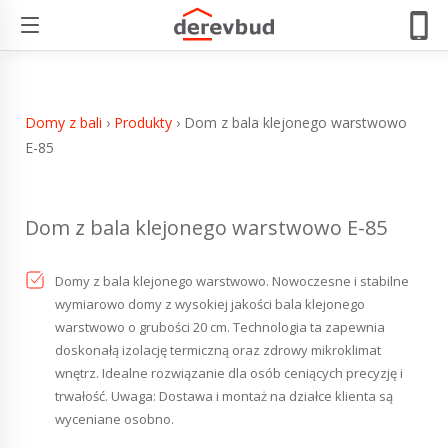
Dom z bala klejonego warstwowo E-85
Domy z bali
›
Produkty
›
Dom z bala klejonego warstwowo
E-85
Dom z bala klejonego warstwowo E-85
Domy z bala klejonego warstwowo. Nowoczesne i stabilne
wymiarowo domy z wysokiej jakości bala klejonego
warstwowo o grubości 20 cm. Technologia ta zapewnia
doskonałą izolację termiczną oraz zdrowy mikroklimat
wnętrz. Idealne rozwiązanie dla osób ceniących precyzję i
trwałość. Uwaga: Dostawa i montaż na działce klienta są
wyceniane osobno.