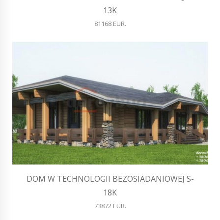
13K
81168 EUR.
DOM W TECHNOLOGII BEZOSIADANIOWEJ S-
18K
73872 EUR.