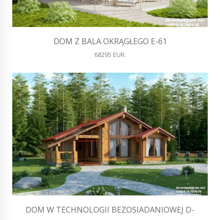
DOM Z BALA OKRĄGŁEGO E-61
68295 EUR.
DOM W TECHNOLOGII BEZOSIADANIOWEJ D-