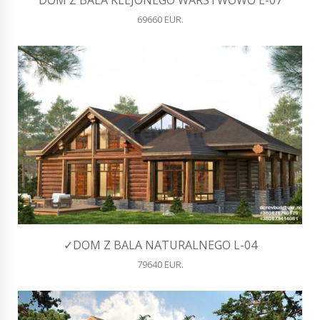
69660 EUR.
✓DOM Z BALA NATURALNEGO L-04
79640 EUR.