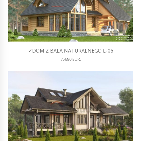
✓DOM Z BALA NATURALNEGO L-06
75680 EUR.