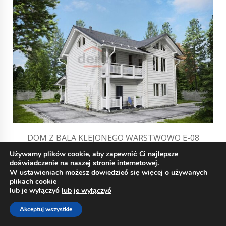
DOM Z BALA KLEJONEGO WARSTWOWO E-08
83430 EUR.
Używamy plików cookie, aby zapewnić Ci najlepsze
doświadczenie na naszej stronie internetowej.
W ustawieniach możesz dowiedzieć się więcej o używanych
plikach cookie
lub je wyłączyć
lub je wyłączyć
Akceptuj wszystkie