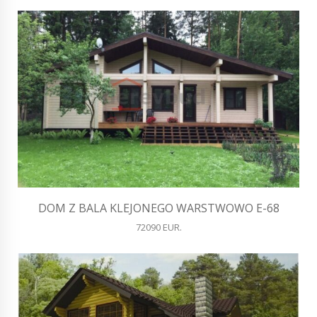
DOM Z BALA KLEJONEGO WARSTWOWO E-68
72090 EUR.