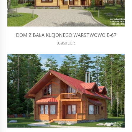
DOM Z BALA KLEJONEGO WARSTWOWO E-67
85860 EUR.