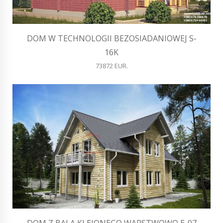
DOM W TECHNOLOGII BEZOSIADANIOWEJ S-
16K
73872 EUR.
DOM Z BALA KLEJONEGO WARSTWOWO E-07