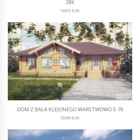
28K
73872 EUR.
DOM Z BALA KLEJONEGO WARSTWOWO E-76
72090 EUR.