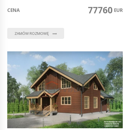
77760
CENA
0
EUR
ZAMÓW ROZMOWĘ