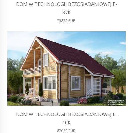
DOM W TECHNOLOGII BEZOSIADANIOWEJ E-
87K
73872 EUR.
DOM W TECHNOLOGII BEZOSIADANIOWEJ E-
10K
82080 EUR.