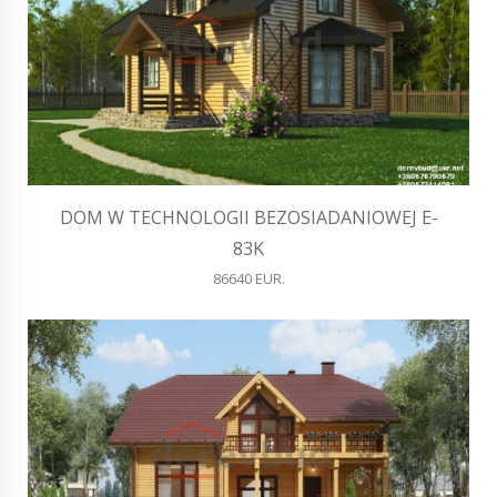
DOM W TECHNOLOGII BEZOSIADANIOWEJ E-
83K
86640 EUR.