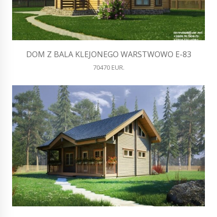
DOM Z BALA KLEJONEGO WARSTWOWO E-83
70470 EUR.