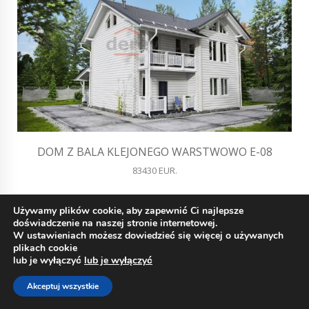
DOM Z BALA KLEJONEGO WARSTWOWO E-08
83430 EUR.
Używamy plików cookie, aby zapewnić Ci najlepsze
doświadczenie na naszej stronie internetowej.
W ustawieniach możesz dowiedzieć się więcej o używanych
plikach cookie
lub je wyłączyć
lub je wyłączyć
Akceptuj wszystkie