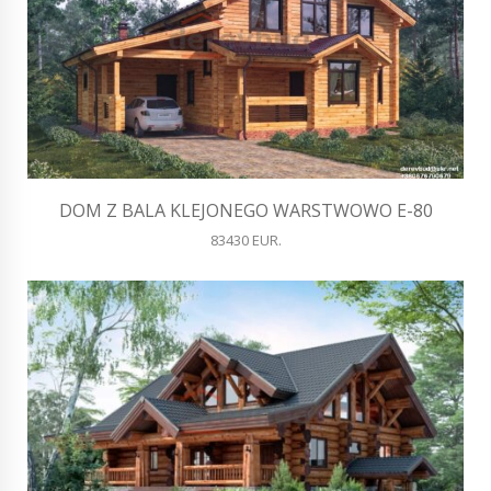
DOM Z BALA KLEJONEGO WARSTWOWO E-80
83430 EUR.