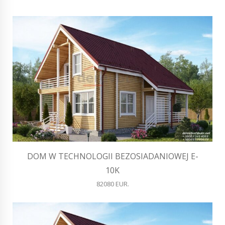
DOM W TECHNOLOGII BEZOSIADANIOWEJ E-
10K
82080 EUR.