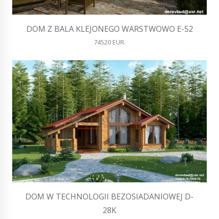
DOM Z BALA KLEJONEGO WARSTWOWO E-52
74520 EUR.
DOM W TECHNOLOGII BEZOSIADANIOWEJ D-
28K