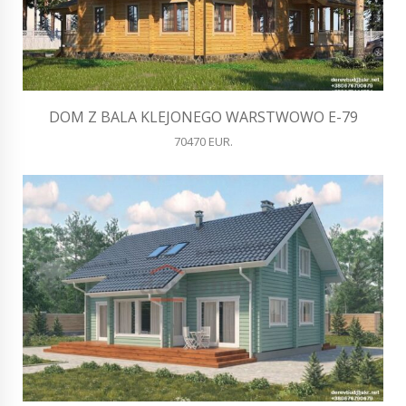
DOM Z BALA KLEJONEGO WARSTWOWO E-79
70470 EUR.