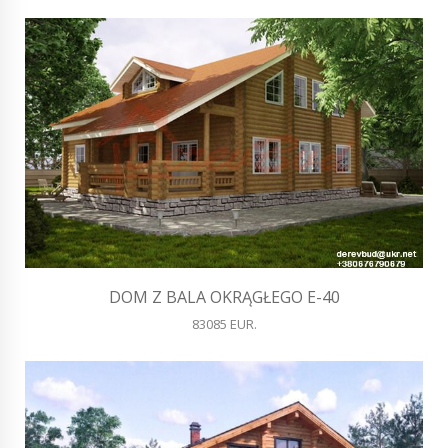
DOM Z BALA OKRĄGŁEGO E-40
83085 EUR.