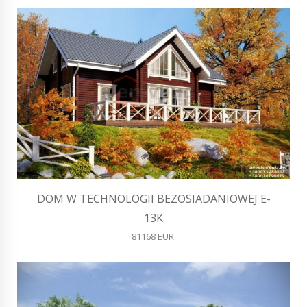
DOM W TECHNOLOGII BEZOSIADANIOWEJ E-
13K
81168 EUR.