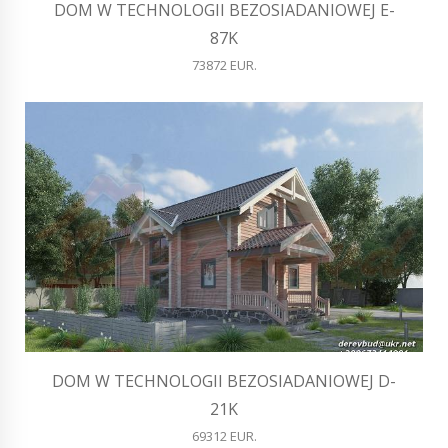
DOM W TECHNOLOGII BEZOSIADANIOWEJ E-
87K
73872 EUR.
DOM W TECHNOLOGII BEZOSIADANIOWEJ D-
21K
69312 EUR.