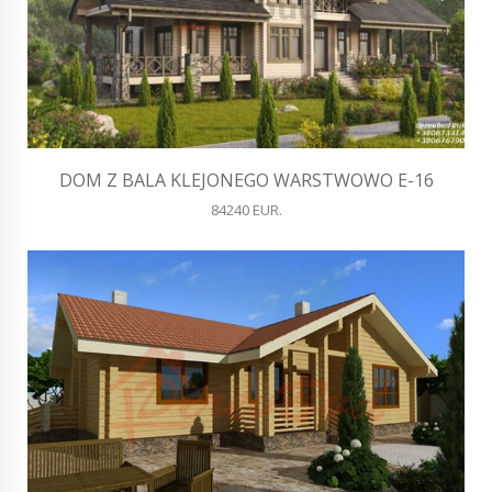
DOM Z BALA KLEJONEGO WARSTWOWO E-16
84240 EUR.