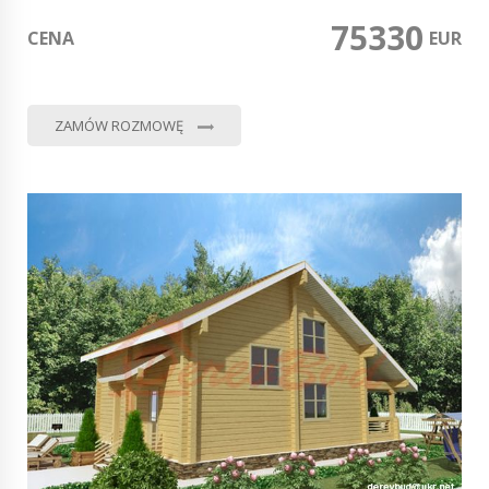
75330
CENA
0
EUR
ZAMÓW ROZMOWĘ