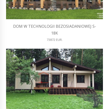
DOM W TECHNOLOGII BEZOSIADANIOWEJ S-
18K
73872 EUR.