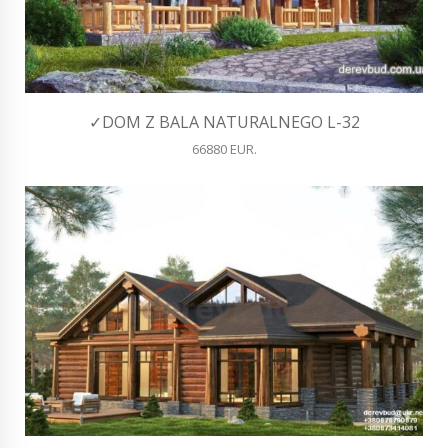
✓DOM Z BALA NATURALNEGO L-32
66880 EUR.