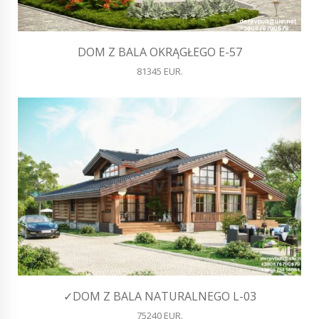
DOM Z BALA OKRĄGŁEGO E-57
81345 EUR.
✓DOM Z BALA NATURALNEGO L-03
75240 EUR.