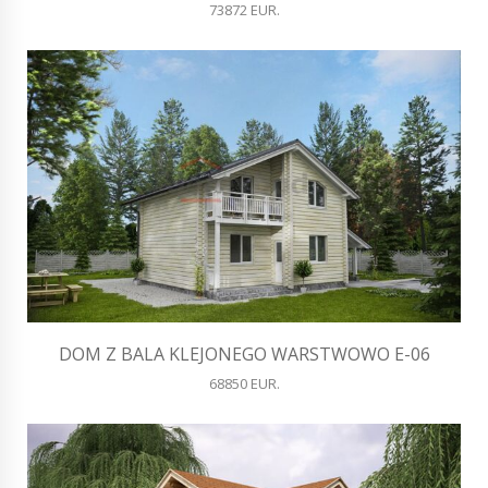
73872 EUR.
DOM Z BALA KLEJONEGO WARSTWOWO E-06
68850 EUR.