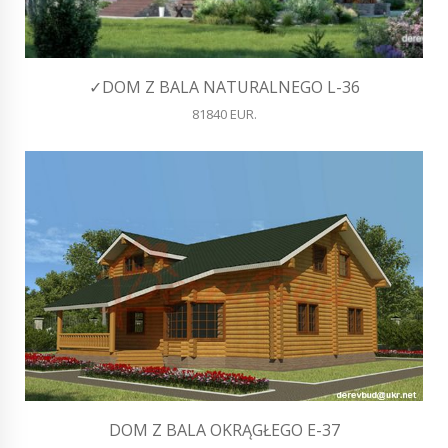
✓DOM Z BALA NATURALNEGO L-36
81840 EUR.
DOM Z BALA OKRĄGŁEGO E-37