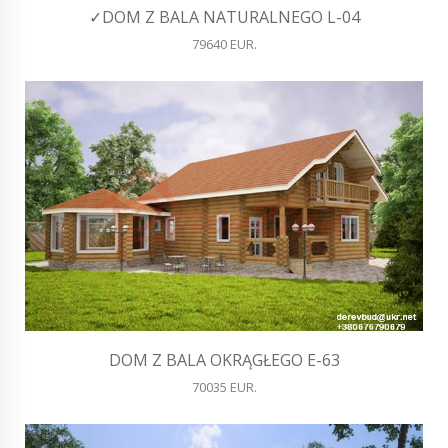
✓DOM Z BALA NATURALNEGO L-04
79640 EUR.
DOM Z BALA OKRĄGŁEGO E-63
70035 EUR.