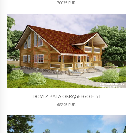
70035 EUR.
DOM Z BALA OKRĄGŁEGO E-61
68295 EUR.