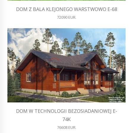
DOM Z BALA KLEJONEGO WARSTWOWO E-68
72090 EUR.
DOM W TECHNOLOGII BEZOSIADANIOWEJ E-
74K
76608 EUR.