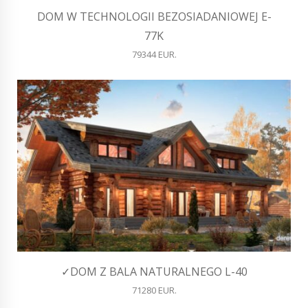
DOM W TECHNOLOGII BEZOSIADANIOWEJ E-
77K
79344 EUR.
✓DOM Z BALA NATURALNEGO L-40
71280 EUR.