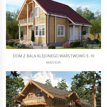
DOM Z BALA KLEJONEGO WARSTWOWO E-10
66420 EUR.