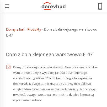
Dom z bala klejonego warstwowo E-47
Domy z bali
›
Produkty
›
Dom z bala klejonego warstwowo
E-47
Dom z bala klejonego warstwowo E-47
Domy z bala klejonego warstwowo. Nowoczesne i stabilne
wymiarowo domy z wysokiej jakości bala klejonego
warstwowo o grubości 20 cm. Technologia ta zapewnia
doskonałą izolację termiczną oraz zdrowy mikroklimat
wnętrz. Idealne rozwiązanie dla osób ceniących precyzję i
trwałość. Uwaga: Dostawa i montaż na działce klienta są
wyceniane osobno.