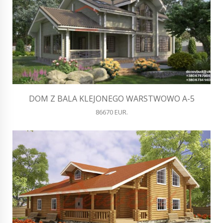
DOM Z BALA KLEJONEGO WARSTWOWO A-5
86670 EUR.