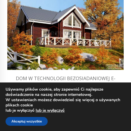
DOM W TECHNOLOGII BEZOSIADANIOWEJ E-
13K
Używamy plików cookie, aby zapewnić Ci najlepsze
doświadczenie na naszej stronie internetowej.
81168 EUR.
W ustawieniach możesz dowiedzieć się więcej o używanych
plikach cookie
lub je wyłączyć
lub je wyłączyć
Akceptuj wszystkie