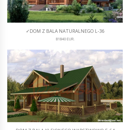
✓DOM Z BALA NATURALNEGO L-36
81840 EUR.