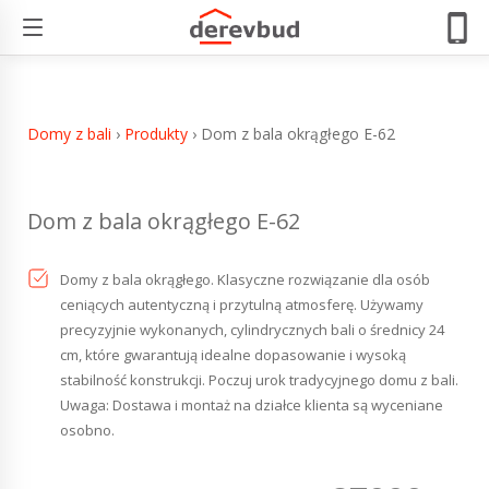
Dom z bala okrągłego E-62
Domy z bali
›
Produkty
›
Dom z bala okrągłego E-62
Dom z bala okrągłego E-62
Domy z bala okrągłego. Klasyczne rozwiązanie dla osób
ceniących autentyczną i przytulną atmosferę. Używamy
precyzyjnie wykonanych, cylindrycznych bali o średnicy 24
cm, które gwarantują idealne dopasowanie i wysoką
stabilność konstrukcji. Poczuj urok tradycyjnego domu z bali.
Uwaga: Dostawa i montaż na działce klienta są wyceniane
osobno.