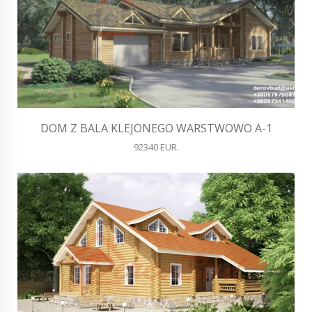
DOM Z BALA KLEJONEGO WARSTWOWO A-1
92340 EUR.