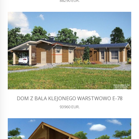
88290 EUR.
DOM Z BALA KLEJONEGO WARSTWOWO E-78
93960 EUR.