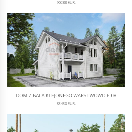
90288 EUR.
DOM Z BALA KLEJONEGO WARSTWOWO E-08
83430 EUR.