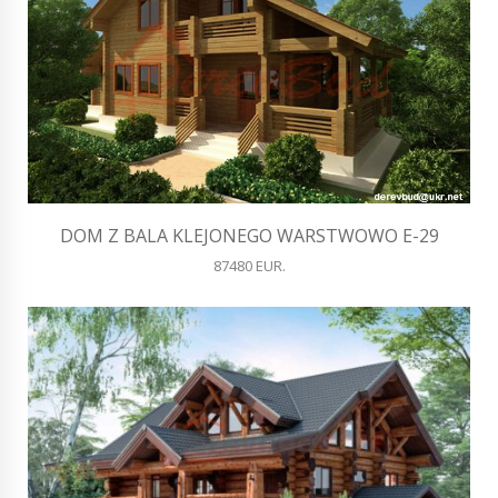
DOM Z BALA KLEJONEGO WARSTWOWO E-29
87480 EUR.