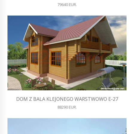
79640 EUR.
DOM Z BALA KLEJONEGO WARSTWOWO E-27
88290 EUR.