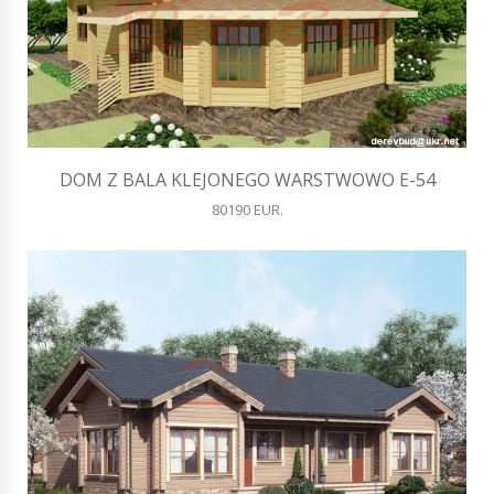
DOM Z BALA KLEJONEGO WARSTWOWO E-54
80190 EUR.