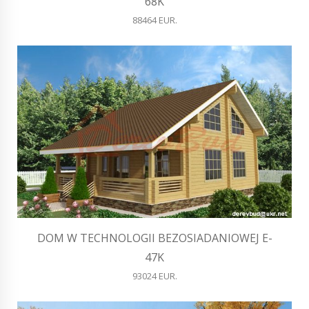
68K
88464 EUR.
DOM W TECHNOLOGII BEZOSIADANIOWEJ E-
47K
93024 EUR.