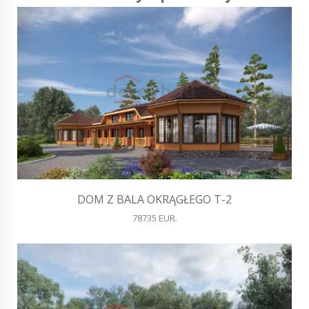
DOM Z BALA OKRĄGŁEGO T-2
78735 EUR.