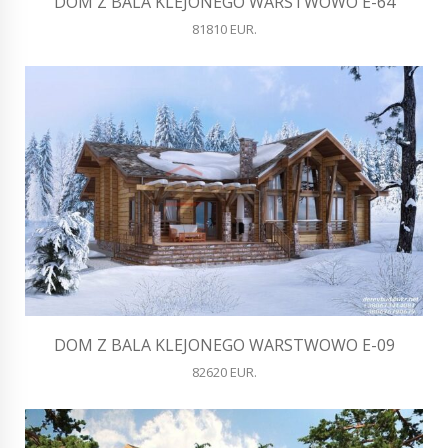
DOM Z BALA KLEJONEGO WARSTWOWO E-64
81810 EUR.
DOM Z BALA KLEJONEGO WARSTWOWO E-09
82620 EUR.