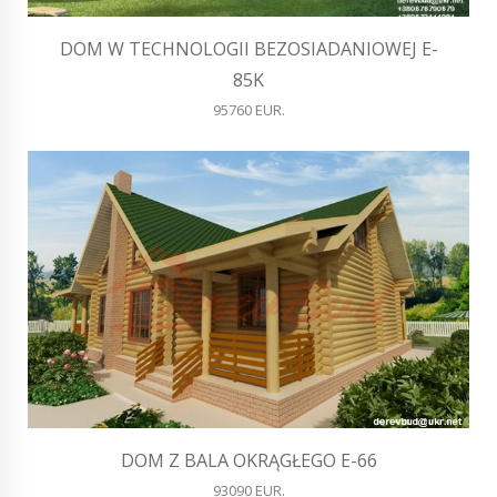
DOM W TECHNOLOGII BEZOSIADANIOWEJ E-
85K
95760 EUR.
DOM Z BALA OKRĄGŁEGO E-66
93090 EUR.