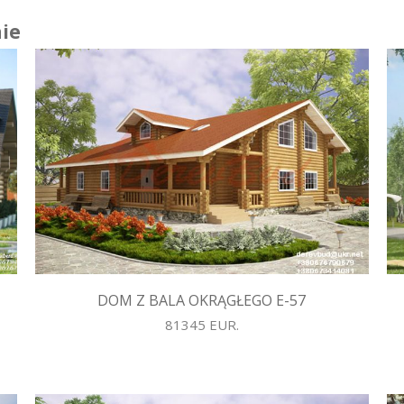
ie
DOM Z BALA OKRĄGŁEGO E-57
81345 EUR.