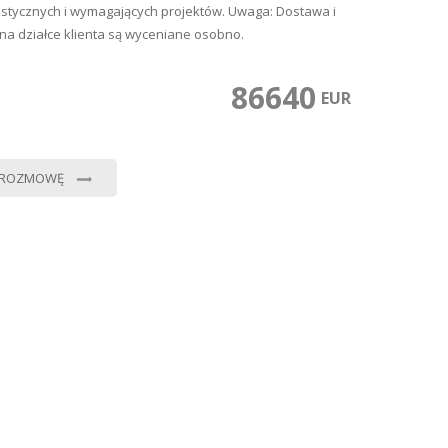
istycznych i wymagających projektów. Uwaga: Dostawa i
na działce klienta są wyceniane osobno.
86640
0
EUR
 ROZMOWĘ