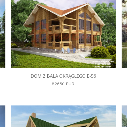
DOM Z BALA OKRĄGŁEGO E-56
82650 EUR.