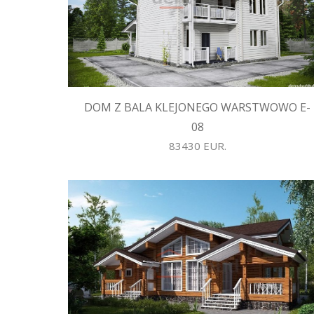
DOM Z BALA KLEJONEGO WARSTWOWO E-
08
83430 EUR.