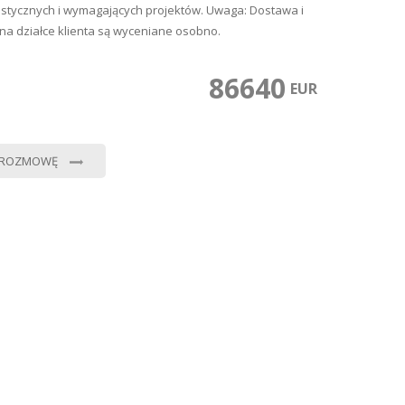
istycznych i wymagających projektów. Uwaga: Dostawa i
na działce klienta są wyceniane osobno.
86640
0
EUR
 ROZMOWĘ