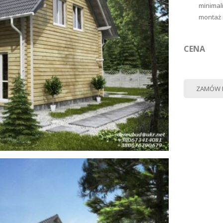
minimal
montaż 
CENA
ZAMÓW