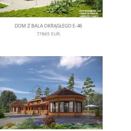
DOM Z BALA OKRĄGŁEGO E-46
77865 EUR.