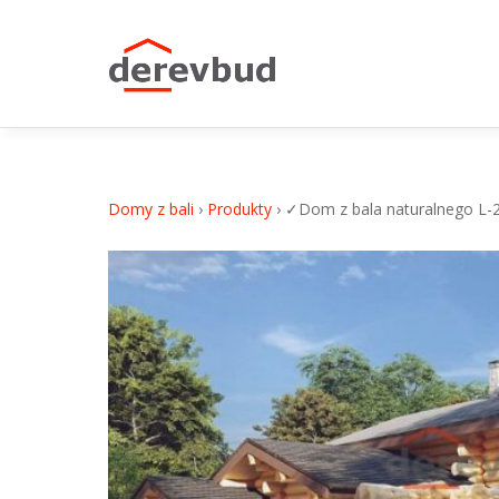
✓Dom z bala naturalnego L-27
Domy z bali
›
Produkty
›
✓Dom z bala naturalnego L-