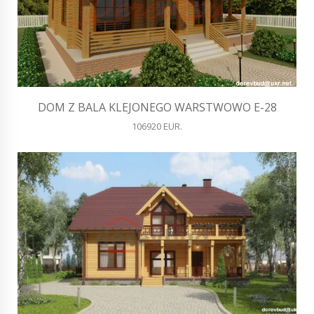
DOM Z BALA KLEJONEGO WARSTWOWO E-28
106920 EUR.