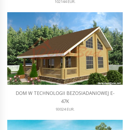
102144 EUR.
DOM W TECHNOLOGII BEZOSIADANIOWEJ E-
47K
93024 EUR.