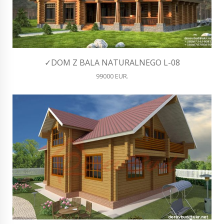
✓DOM Z BALA NATURALNEGO L-08
99000 EUR.