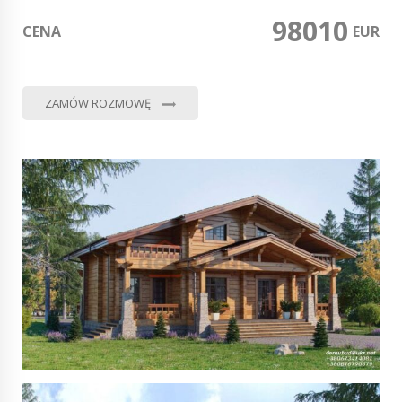
98010
CENA
0
EUR
ZAMÓW ROZMOWĘ