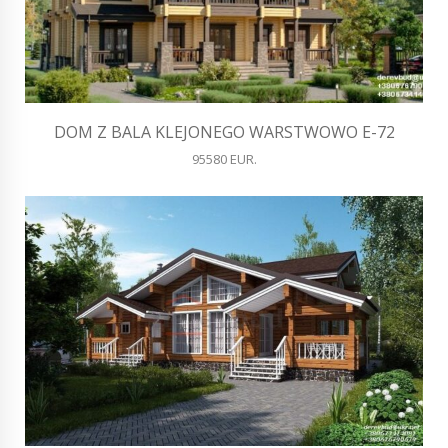
DOM Z BALA KLEJONEGO WARSTWOWO E-72
95580 EUR.