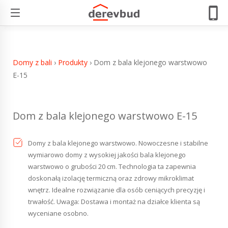
Dom z bala klejonego warstwowo E-15
Domy z bali
›
Produkty
›
Dom z bala klejonego warstwowo
E-15
Dom z bala klejonego warstwowo E-15
Domy z bala klejonego warstwowo. Nowoczesne i stabilne
wymiarowo domy z wysokiej jakości bala klejonego
warstwowo o grubości 20 cm. Technologia ta zapewnia
doskonałą izolację termiczną oraz zdrowy mikroklimat
wnętrz. Idealne rozwiązanie dla osób ceniących precyzję i
trwałość. Uwaga: Dostawa i montaż na działce klienta są
wyceniane osobno.