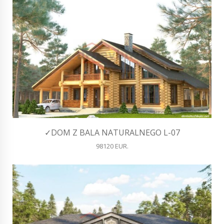
✓DOM Z BALA NATURALNEGO L-07
98120 EUR.