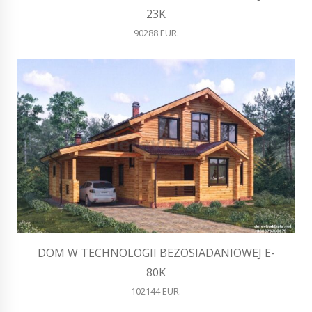
23K
90288 EUR.
DOM W TECHNOLOGII BEZOSIADANIOWEJ E-
80K
102144 EUR.