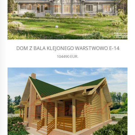
DOM Z BALA KLEJONEGO WARSTWOWO E-14
104490 EUR.