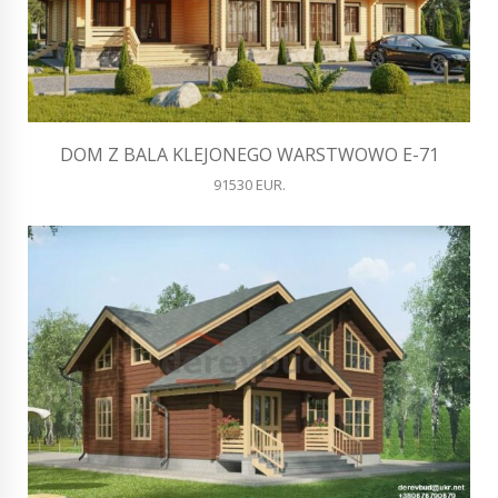
DOM Z BALA KLEJONEGO WARSTWOWO E-71
91530 EUR.