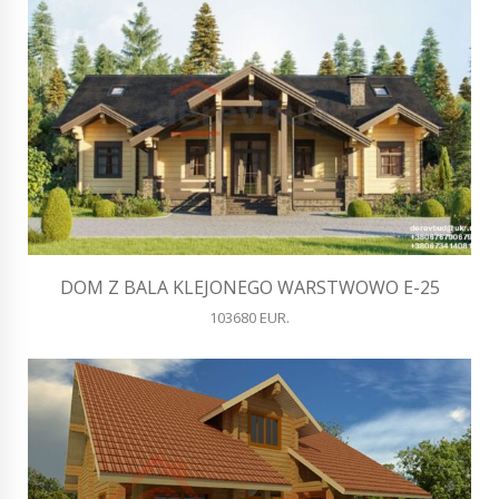
DOM Z BALA KLEJONEGO WARSTWOWO E-25
103680 EUR.