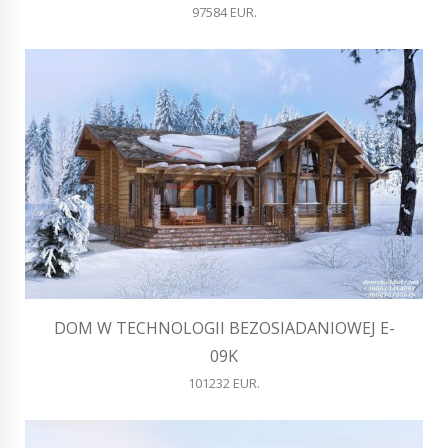
97584 EUR.
DOM W TECHNOLOGII BEZOSIADANIOWEJ E-
09K
101232 EUR.