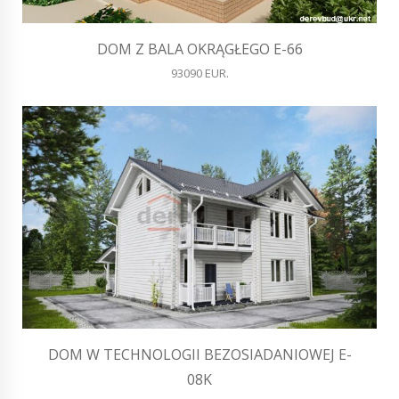
DOM Z BALA OKRĄGŁEGO E-66
93090 EUR.
DOM W TECHNOLOGII BEZOSIADANIOWEJ E-
08K