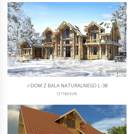
✓DOM Z BALA NATURALNEGO L-38
127160 EUR.