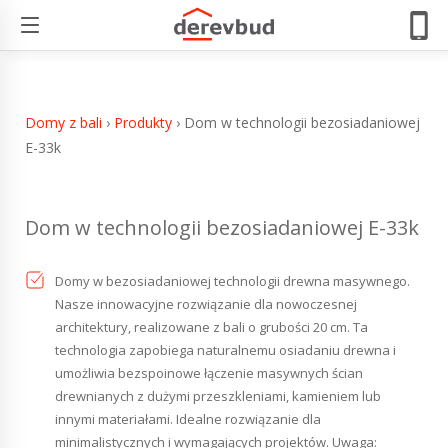
Dom w technologii bezosiadaniowej E-33k
Domy z bali
›
Produkty
›
Dom w technologii bezosiadaniowej
E-33k
Dom w technologii bezosiadaniowej E-33k
Domy w bezosiadaniowej technologii drewna masywnego.
Nasze innowacyjne rozwiązanie dla nowoczesnej
architektury, realizowane z bali o grubości 20 cm. Ta
technologia zapobiega naturalnemu osiadaniu drewna i
umożliwia bezspoinowe łączenie masywnych ścian
drewnianych z dużymi przeszkleniami, kamieniem lub
innymi materiałami. Idealne rozwiązanie dla
minimalistycznych i wymagających projektów. Uwaga: