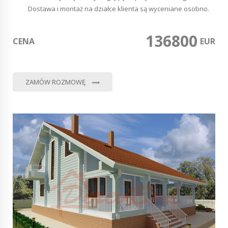
Dostawa i montaż na działce klienta są wyceniane osobno.
136800
CENA
0
EUR
ZAMÓW ROZMOWĘ