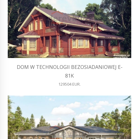
DOM W TECHNOLOGII BEZOSIADANIOWEJ E-
81K
129504 EUR.