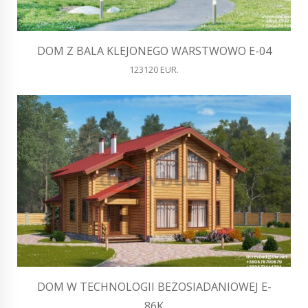
DOM Z BALA KLEJONEGO WARSTWOWO E-04
123120 EUR.
DOM W TECHNOLOGII BEZOSIADANIOWEJ E-
86K