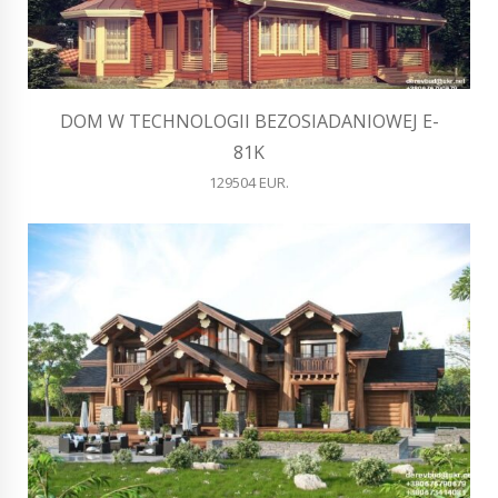
DOM W TECHNOLOGII BEZOSIADANIOWEJ E-
81K
129504 EUR.