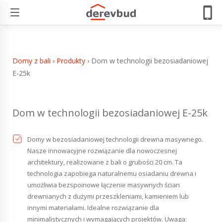
Dom w technologii bezosiadaniowej E-25k
Domy z bali
›
Produkty
›
Dom w technologii bezosiadaniowej
E-25k
Dom w technologii bezosiadaniowej E-25k
Domy w bezosiadaniowej technologii drewna masywnego.
Nasze innowacyjne rozwiązanie dla nowoczesnej
architektury, realizowane z bali o grubości 20 cm. Ta
technologia zapobiega naturalnemu osiadaniu drewna i
umożliwia bezspoinowe łączenie masywnych ścian
drewnianych z dużymi przeszkleniami, kamieniem lub
innymi materiałami. Idealne rozwiązanie dla
minimalistycznych i wymagających projektów. Uwaga: