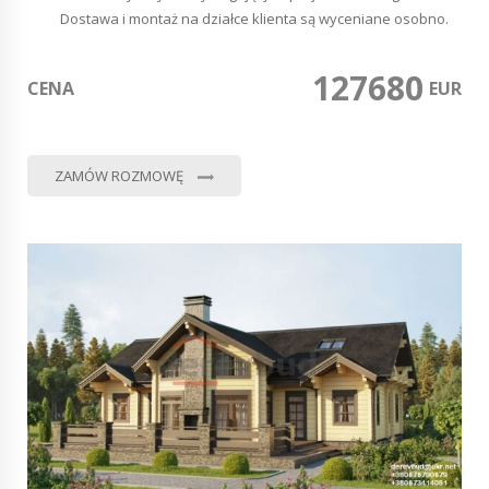
Dostawa i montaż na działce klienta są wyceniane osobno.
127680
CENA
0
EUR
ZAMÓW ROZMOWĘ