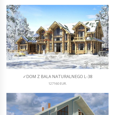
✓DOM Z BALA NATURALNEGO L-38
127160 EUR.