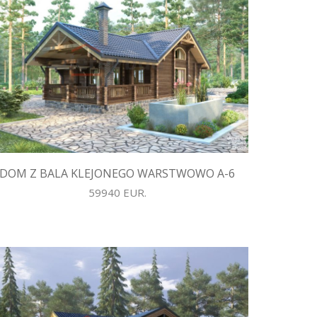
DOM Z BALA KLEJONEGO WARSTWOWO A-6
59940 EUR.