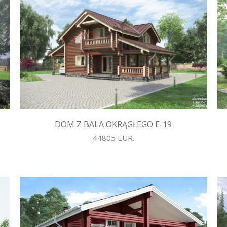
DOM Z BALA OKRĄGŁEGO E-19
44805 EUR.