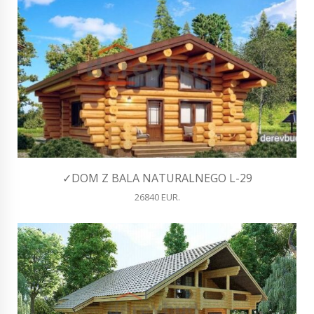
✓DOM Z BALA NATURALNEGO L-29
26840 EUR.