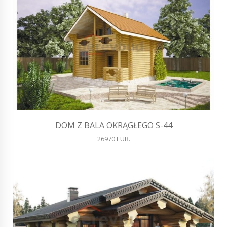
DOM Z BALA OKRĄGŁEGO S-44
26970 EUR.