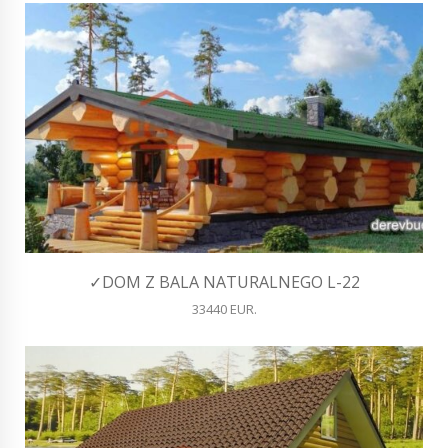
✓DOM Z BALA NATURALNEGO L-22
33440 EUR.