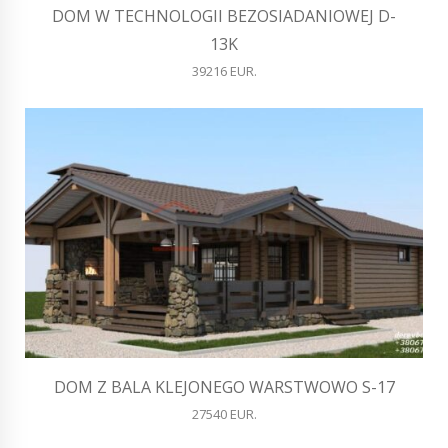
DOM W TECHNOLOGII BEZOSIADANIOWEJ D-
13K
39216 EUR.
DOM Z BALA KLEJONEGO WARSTWOWO S-17
27540 EUR.