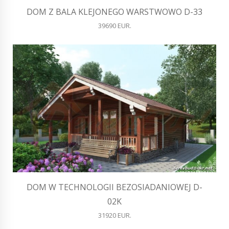
DOM Z BALA KLEJONEGO WARSTWOWO D-33
39690 EUR.
DOM W TECHNOLOGII BEZOSIADANIOWEJ D-
02K
31920 EUR.