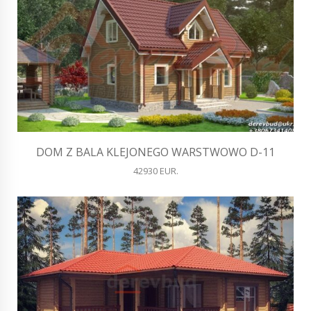
DOM Z BALA KLEJONEGO WARSTWOWO D-11
42930 EUR.