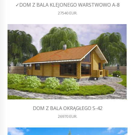
✓DOM Z BALA KLEJONEGO WARSTWOWO A-8
27540 EUR.
DOM Z BALA OKRĄGŁEGO S-42
26970 EUR.