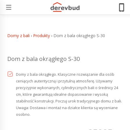
Dom z bala okrągłego S-30
Domy z bali
›
Produkty
›
Dom z bala okrągłego S-30
Dom z bala okrągłego S-30
Domy z bala okrągłego. Klasyczne rozwiązanie dla osób
ceniących autentyczną i przytulną atmosferę. Używamy
precyzyjnie wykonanych, cylindrycznych bali o średnicy 24
cm, które gwarantują idealne dopasowanie i wysoką
stabilność konstrukcji. Poczuj urok tradycyjnego domu z bali.
Uwaga: Dostawa i montaż na działce klienta są wyceniane
osobno.