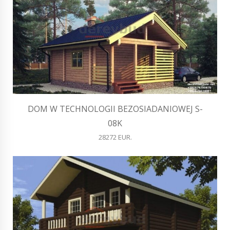
DOM W TECHNOLOGII BEZOSIADANIOWEJ S-
08K
28272 EUR.