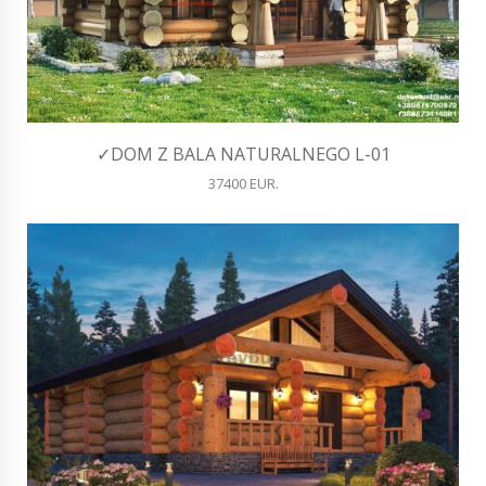
✓DOM Z BALA NATURALNEGO L-01
37400 EUR.