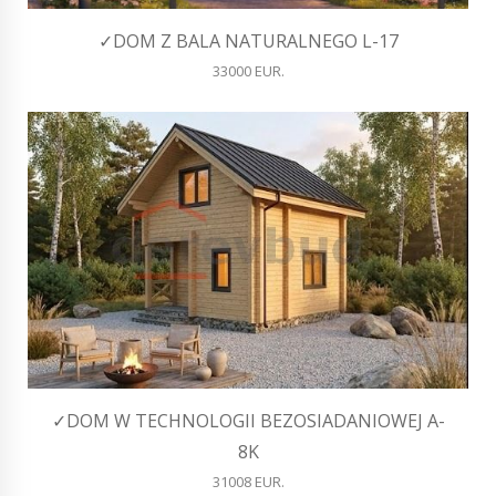
✓DOM Z BALA NATURALNEGO L-17
33000 EUR.
✓DOM W TECHNOLOGII BEZOSIADANIOWEJ A-
8K
31008 EUR.