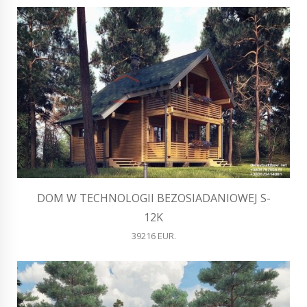
DOM W TECHNOLOGII BEZOSIADANIOWEJ S-
12K
39216 EUR.