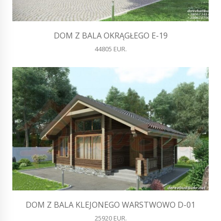
DOM Z BALA OKRĄGŁEGO E-19
44805 EUR.
DOM Z BALA KLEJONEGO WARSTWOWO D-01
25920 EUR.