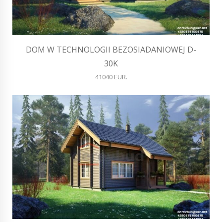
DOM W TECHNOLOGII BEZOSIADANIOWEJ D-
30K
41040 EUR.