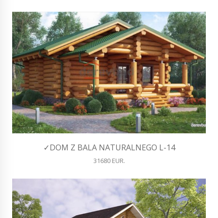
✓DOM Z BALA NATURALNEGO L-14
31680 EUR.