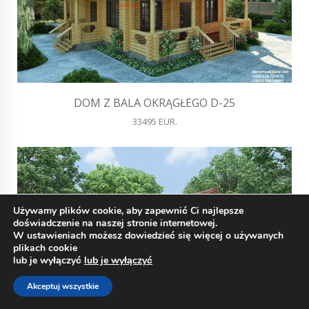
DOM Z BALA OKRĄGŁEGO D-25
33495 EUR.
Używamy plików cookie, aby zapewnić Ci najlepsze
doświadczenie na naszej stronie internetowej.
W ustawieniach możesz dowiedzieć się więcej o używanych
plikach cookie
lub je wyłączyć
lub je wyłączyć
Akceptuj wszystkie