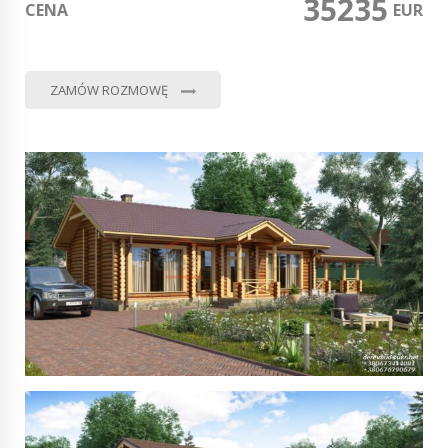
35235
CENA
0
EUR
ZAMÓW ROZMOWĘ