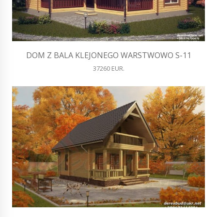
DOM Z BALA KLEJONEGO WARSTWOWO S-11
37260 EUR.