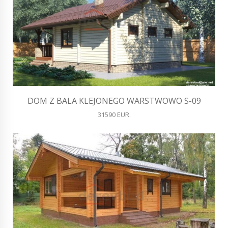
DOM Z BALA KLEJONEGO WARSTWOWO S-09
31590 EUR.